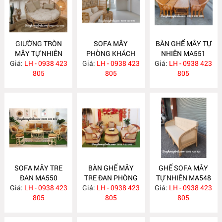
GIƯỜNG TRÒN
SOFA MÂY
BÀN GHẾ MÂY TỰ
MÂY TỰ NHIÊN
PHÒNG KHÁCH
NHIÊN MA551
Giá:
LH - 0938 423
MA563
Giá:
LH - 0938 423
MA557
Giá:
LH - 0938 423
805
805
805
SOFA MÂY TRE
BÀN GHẾ MÂY
GHẾ SOFA MÂY
ĐAN MA550
TRE ĐAN PHÒNG
TỰ NHIÊN MA548
Giá:
LH - 0938 423
Giá:
KHÁCH MA549
LH - 0938 423
Giá:
LH - 0938 423
805
805
805