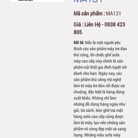
Mã sản phẩm :
MA131
Giá :
Liên Hệ - 0938 423
805
Mô tả:
Nếu là một người yêu
thích các sản phẩm mây tre đan
thủ công, thì chiếc ghế sofa
mây cao cấp này chính là sản
phẩm nội thất gia đình tuyệt vời
dành cho bạn. Ngày nay, các
sản phẩm thủ công mỹ nghệ
làm từ mây tre đan rất được ưa
chuộng, đặc biệt là hàng dùng
xuất khẩu. Không chỉ làm
những đồ dùng hàng ngày như
giỏ, túi xách, bàn ghế mà mặt
hàng sofa cao cấp cũng được
làm từ mây, tạo nên những sản
phẩm vô cùng đẹp mắt và sang
trọng. Những mẫu sofa mây