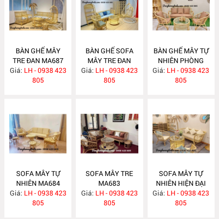
BÀN GHẾ MÂY
BÀN GHẾ SOFA
BÀN GHẾ MÂY TỰ
TRE ĐAN MA687
MÂY TRE ĐAN
NHIÊN PHÒNG
Giá:
LH - 0938 423
Giá:
LH - 0938 423
MA686
Giá:
KHÁCH MA685
LH - 0938 423
805
805
805
SOFA MÂY TỰ
SOFA MÂY TRE
SOFA MÂY TỰ
NHIÊN MA684
MA683
NHIÊN HIỆN ĐẠI
Giá:
LH - 0938 423
Giá:
LH - 0938 423
Giá:
LH - 0938 423
MA682
805
805
805