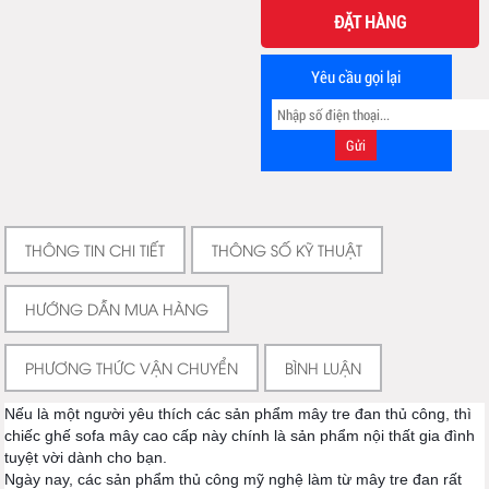
ĐẶT HÀNG
Yêu cầu gọi lại
THÔNG TIN CHI TIẾT
THÔNG SỐ KỸ THUẬT
HƯỚNG DẪN MUA HÀNG
PHƯƠNG THỨC VẬN CHUYỂN
BÌNH LUẬN
Nếu là một người yêu thích các sản phẩm mây tre đan thủ công, thì
chiếc ghế sofa mây cao cấp này chính là sản phẩm nội thất gia đình
tuyệt vời dành cho bạn.
Ngày nay, các sản phẩm thủ công mỹ nghệ làm từ mây tre đan rất