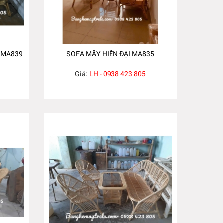
 MA839
SOFA MÂY HIỆN ĐẠI MA835
Giá:
LH - 0938 423 805