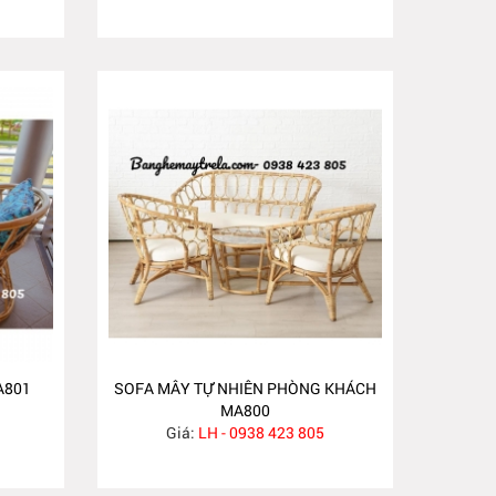
A801
SOFA MÂY TỰ NHIÊN PHÒNG KHÁCH
MA800
Giá:
LH - 0938 423 805