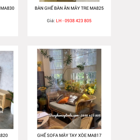
 MA830
BÀN GHẾ BÀN ĂN MÂY TRE MA825
Giá:
LH - 0938 423 805
A820
GHẾ SOFA MÂY TAY XÒE MA817