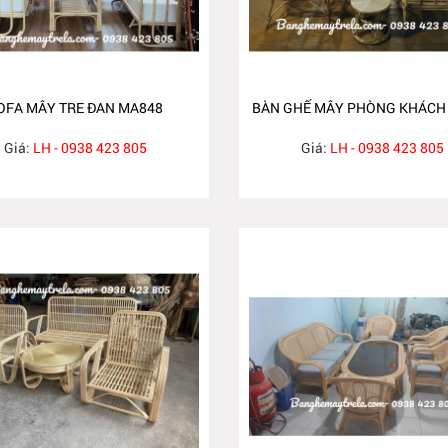
OFA MÂY TRE ĐAN MA848
BÀN GHẾ MÂY PHÒNG KHÁCH
Giá:
LH - 0938 423 805
Giá:
LH - 0938 423 805