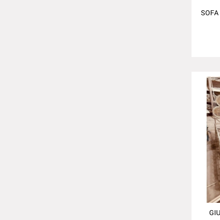
SOFA 
GI