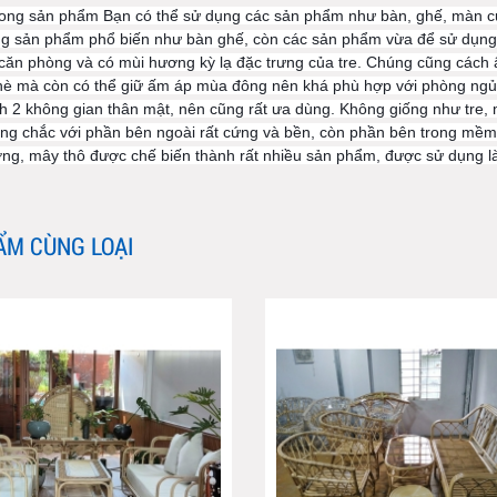
ong sản phẩm Bạn có thể sử dụng các sản phẩm như bàn, ghế, màn cửa
g sản phẩm phổ biến như bàn ghế, còn các sản phẩm vừa để sử dụng, v
căn phòng và có mùi hương kỳ lạ đặc trưng của tre. Chúng cũng cách 
è mà còn có thể giữ ấm áp mùa đông nên khá phù hợp với phòng ngủ 
h 2 không gian thân mật, nên cũng rất ưa dùng. Không giống như tre, 
ng chắc với phần bên ngoài rất cứng và bền, còn phần bên trong mềm 
g, mây thô được chế biến thành rất nhiều sản phẩm, được sử dụng làm 
ẨM CÙNG LOẠI