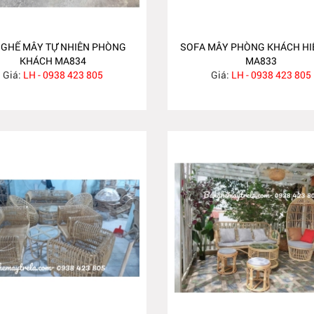
 GHẾ MÂY TỰ NHIÊN PHÒNG
SOFA MÂY PHÒNG KHÁCH HI
KHÁCH MA834
MA833
Giá:
LH - 0938 423 805
Giá:
LH - 0938 423 805