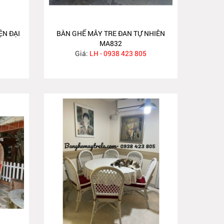
ỆN ĐẠI
BÀN GHẾ MÂY TRE ĐAN TỰ NHIÊN
MA832
Giá:
LH - 0938 423 805