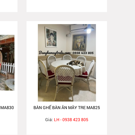
 MA830
BÀN GHẾ BÀN ĂN MÂY TRE MA825
Giá:
LH - 0938 423 805