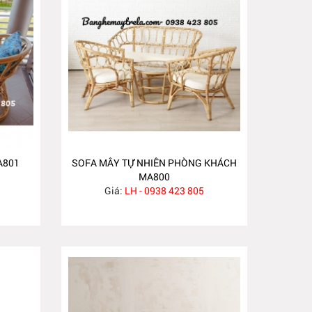
A801
SOFA MÂY TỰ NHIÊN PHÒNG KHÁCH
MA800
Giá:
LH - 0938 423 805