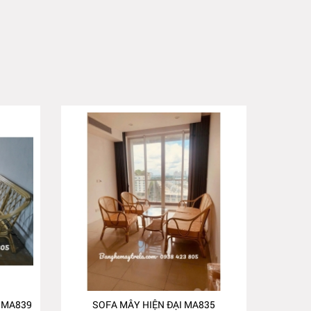
 MA839
SOFA MÂY HIỆN ĐẠI MA835