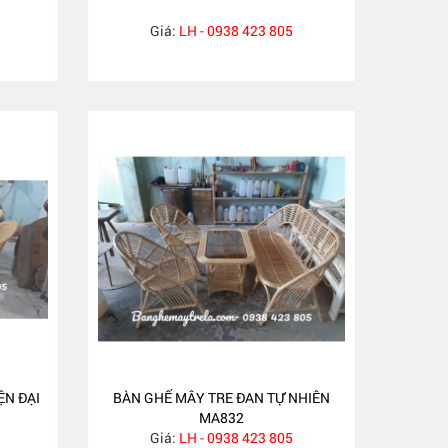
Giá:
LH - 0938 423 805
ỆN ĐẠI
BÀN GHẾ MÂY TRE ĐAN TỰ NHIÊN
MA832
Giá:
LH - 0938 423 805