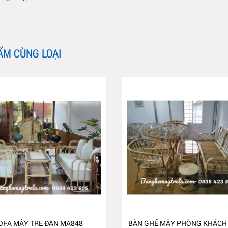
ẨM CÙNG LOẠI
OFA MÂY TRE ĐAN MA848
BÀN GHẾ MÂY PHÒNG KHÁCH