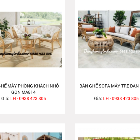
GHẾ MÂY PHÒNG KHÁCH NHỎ
BÀN GHẾ SOFA MÂY TRE ĐAN
GỌN MA814
Giá:
LH - 0938 423 805
Giá:
LH - 0938 423 805