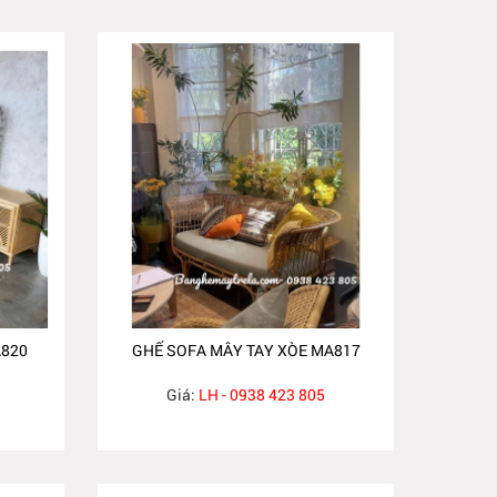
A820
GHẾ SOFA MÂY TAY XÒE MA817
Giá:
LH - 0938 423 805