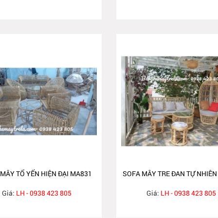
MÂY TỔ YẾN HIỆN ĐẠI MA831
SOFA MÂY TRE ĐAN TỰ NHIÊN
Giá:
LH - 0938 423 805
Giá:
LH - 0938 423 805