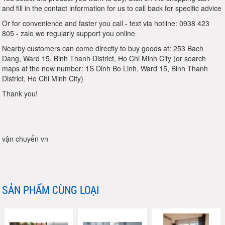
and fill in the contact information for us to call back for specific advice
Or for convenience and faster you call - text via hotline: 0938 423
805 - zalo we regularly support you online
Nearby customers can come directly to buy goods at: 253 Bach
Dang, Ward 15, Binh Thanh District, Ho Chi Minh City (or search
maps at the new number: 1S Dinh Bo Linh, Ward 15, Binh Thanh
District, Ho Chi Minh City)
Thank you!
vận chuyển vn
SẢN PHẨM CÙNG LOẠI