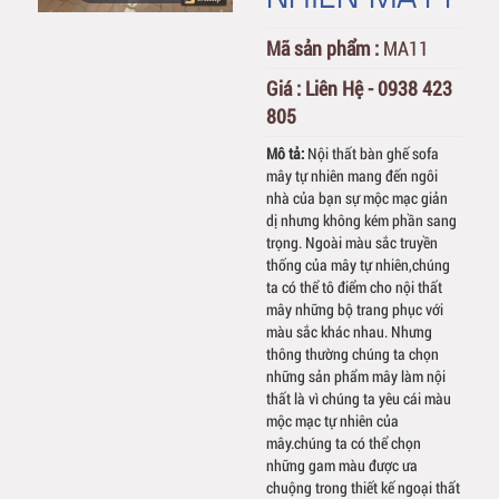
Mã sản phẩm :
MA11
Giá :
Liên Hệ - 0938 423
805
Mô tả:
Nội thất bàn ghế sofa
mây tự nhiên mang đến ngôi
nhà của bạn sự mộc mạc giản
dị nhưng không kém phần sang
trọng. Ngoài màu sắc truyền
thống của mây tự nhiên,chúng
ta có thể tô điểm cho nội thất
mây những bộ trang phục với
màu sắc khác nhau. Nhưng
thông thường chúng ta chọn
những sản phẩm mây làm nội
thất là vì chúng ta yêu cái màu
mộc mạc tự nhiên của
mây.chúng ta có thể chọn
những gam màu được ưa
chuộng trong thiết kế ngoại thất