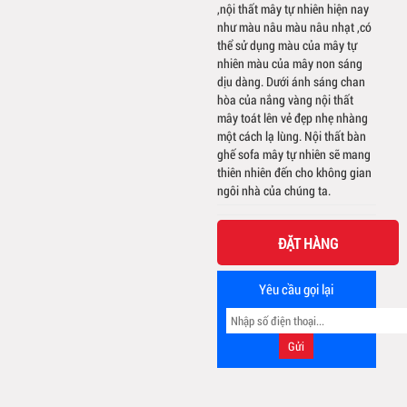
,nội thất mây tự nhiên hiện nay
như màu nâu màu nâu nhạt ,có
thể sử dụng màu của mây tự
nhiên màu của mây non sáng
dịu dàng. Dưới ánh sáng chan
hòa của nắng vàng nội thất
mây toát lên vẻ đẹp nhẹ nhàng
một cách lạ lùng. Nội thất bàn
ghế sofa mây tự nhiên sẽ mang
thiên nhiên đến cho không gian
ngôi nhà của chúng ta.
ĐẶT HÀNG
Yêu cầu gọi lại