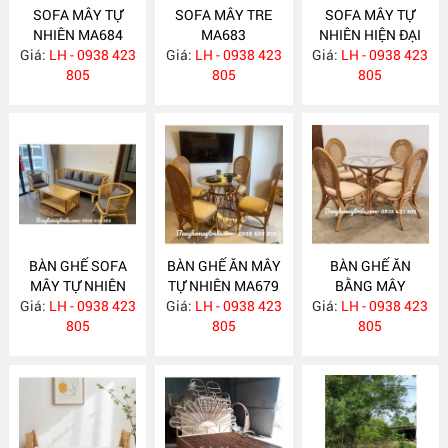
SOFA MÂY TỰ
SOFA MÂY TRE
SOFA MÂY TỰ
NHIÊN MA684
MA683
NHIÊN HIỆN ĐẠI
Giá:
LH - 0938 423
Giá:
LH - 0938 423
Giá:
LH - 0938 423
MA682
805
805
805
BÀN GHẾ SOFA
BÀN GHẾ ĂN MÂY
BÀN GHẾ ĂN
MÂY TỰ NHIÊN
TỰ NHIÊN MA679
BẰNG MÂY
Giá:
LH - 0938 423
MA681
Giá:
LH - 0938 423
Giá:
LH - 0938 423
MA678
805
805
805