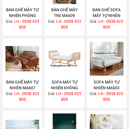
BÀN GHẾ MÂY TỰ
BÀN GHẾ MÂY
BÀN GHẾ SOFA
NHIÊN PHÒNG
TRE MA609
MÂY TỰ NHIÊN
Giá:
KHÁCH MA610
LH - 0938 423
Giá:
LH - 0938 423
Giá:
PHÒNG KHÁCH
LH - 0938 423
805
805
MA608
805
BÀN GHẾ MÂY TỰ
SOFA MÂY TỰ
SOFA MÂY TỰ
NHIÊN MA607
NHIÊN KHÔNG
NHIÊN MA603
Giá:
LH - 0938 423
Giá:
TỰA MA604
LH - 0938 423
Giá:
LH - 0938 423
805
805
805