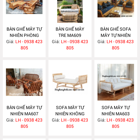
BÀN GHẾ MÂY TỰ
BÀN GHẾ MÂY
BÀN GHẾ SOFA
NHIÊN PHÒNG
TRE MA609
MÂY TỰ NHIÊN
Giá:
KHÁCH MA610
LH - 0938 423
Giá:
LH - 0938 423
Giá:
PHÒNG KHÁCH
LH - 0938 423
805
805
MA608
805
BÀN GHẾ MÂY TỰ
SOFA MÂY TỰ
SOFA MÂY TỰ
NHIÊN MA607
NHIÊN KHÔNG
NHIÊN MA603
Giá:
LH - 0938 423
Giá:
TỰA MA604
LH - 0938 423
Giá:
LH - 0938 423
805
805
805