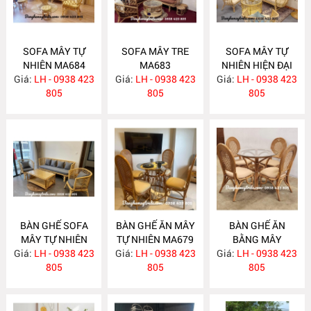
SOFA MÂY TỰ
SOFA MÂY TRE
SOFA MÂY TỰ
NHIÊN MA684
MA683
NHIÊN HIỆN ĐẠI
Giá:
LH - 0938 423
Giá:
LH - 0938 423
Giá:
LH - 0938 423
MA682
805
805
805
BÀN GHẾ SOFA
BÀN GHẾ ĂN MÂY
BÀN GHẾ ĂN
MÂY TỰ NHIÊN
TỰ NHIÊN MA679
BẰNG MÂY
Giá:
LH - 0938 423
MA681
Giá:
LH - 0938 423
Giá:
LH - 0938 423
MA678
805
805
805