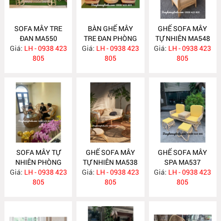
SOFA MÂY TRE
BÀN GHẾ MÂY
GHẾ SOFA MÂY
ĐAN MA550
TRE ĐAN PHÒNG
TỰ NHIÊN MA548
Giá:
LH - 0938 423
Giá:
KHÁCH MA549
LH - 0938 423
Giá:
LH - 0938 423
805
805
805
SOFA MÂY TỰ
GHẾ SOFA MÂY
GHẾ SOFA MÂY
NHIÊN PHÒNG
TỰ NHIÊN MA538
SPA MA537
Giá:
KHÁCH MA547
LH - 0938 423
Giá:
LH - 0938 423
Giá:
LH - 0938 423
805
805
805