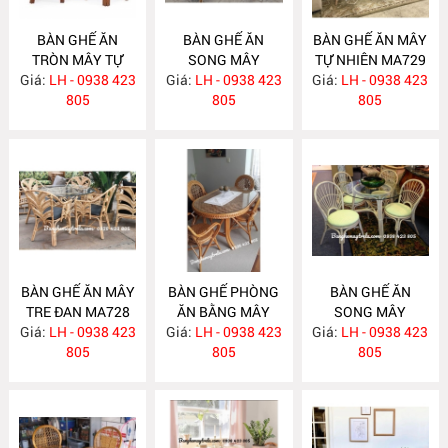
BÀN GHẾ ĂN
BÀN GHẾ ĂN
BÀN GHẾ ĂN MÂY
TRÒN MÂY TỰ
SONG MÂY
TỰ NHIÊN MA729
Giá:
NHIÊN MA731
LH - 0938 423
Giá:
LH - 0938 423
MA730
Giá:
LH - 0938 423
805
805
805
BÀN GHẾ ĂN MÂY
BÀN GHẾ PHÒNG
BÀN GHẾ ĂN
TRE ĐAN MA728
ĂN BẰNG MÂY
SONG MÂY
Giá:
LH - 0938 423
Giá:
LH - 0938 423
MA727
Giá:
LH - 0938 423
MA726
805
805
805