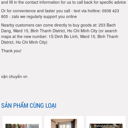
and fill in the contact information for us to call back for specific advice
Or for convenience and faster you call - text via hotline: 0938 423
805 - zalo we regularly support you online
Nearby customers can come directly to buy goods at: 253 Bach
Dang, Ward 15, Binh Thanh District, Ho Chi Minh City (or search
maps at the new number: 1S Dinh Bo Linh, Ward 15, Binh Thanh
District, Ho Chi Minh City)
Thank you!
vận chuyển vn
SẢN PHẨM CÙNG LOẠI