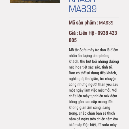
MA839
Mã sản phẩm :
MA839
Giá :
Liên Hệ - 0938 423
805
Mô tả:
Sofa mây tre đan là điểm
nhấn ấn tượng cho phòng
khách, thu hút bởi những đường
nét, hoạ tiết sắc sảo, tinh tế.
Bạn có thể sử dụng tiếp khách,
nghỉ ngơi, thư giãn, trò chuyện
cùng những người thân yêu sau
một ngày làm việc mệt mỏi. Với
chất liệu mây tự nhiên mix đệm
bông gòn cao cấp mang đến
không gian ấm cúng, sang
trọng, chắc chắn bạn sẽ thích
nằm cả ngày trên chiếc nệm êm
ái ấm áp Đặc biệt, để sofa mây