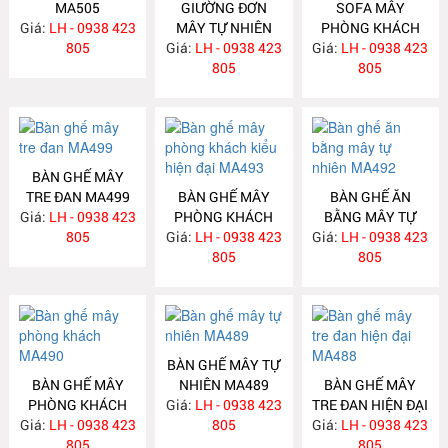
MA505
GIƯỜNG ĐƠN
SOFA MÂY
Giá:
LH - 0938 423
MÂY TỰ NHIÊN
PHÒNG KHÁCH
805
Giá:
LH - 0938 423
MA504
Giá:
KIỂU HIỆN ĐẠI
LH - 0938 423
805
MA502
805
BÀN GHẾ MÂY
TRE ĐAN MA499
BÀN GHẾ MÂY
BÀN GHẾ ĂN
Giá:
LH - 0938 423
PHÒNG KHÁCH
BẰNG MÂY TỰ
805
Giá:
KIỂU HIỆN ĐẠI
LH - 0938 423
Giá:
NHIÊN MA492
LH - 0938 423
MA493
805
805
BÀN GHẾ MÂY TỰ
BÀN GHẾ MÂY
NHIÊN MA489
BÀN GHẾ MÂY
PHÒNG KHÁCH
Giá:
LH - 0938 423
TRE ĐAN HIỆN ĐẠI
Giá:
LH - 0938 423
MA490
805
Giá:
LH - 0938 423
MA488
805
805