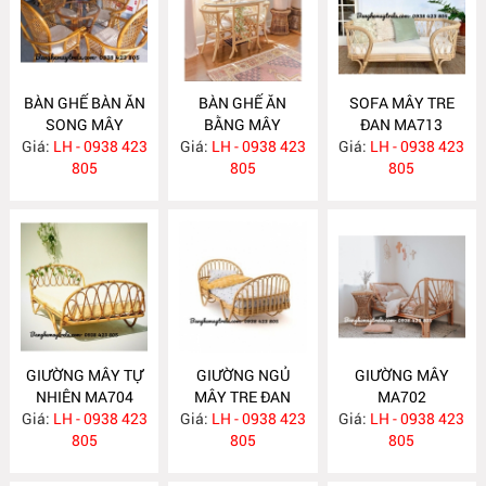
BÀN GHẾ BÀN ĂN
BÀN GHẾ ĂN
SOFA MÂY TRE
SONG MÂY
BẰNG MÂY
ĐAN MA713
Giá:
LH - 0938 423
MA725
Giá:
LH - 0938 423
MA724
Giá:
LH - 0938 423
805
805
805
GIƯỜNG MÂY TỰ
GIƯỜNG NGỦ
GIƯỜNG MÂY
NHIÊN MA704
MÂY TRE ĐAN
MA702
Giá:
LH - 0938 423
Giá:
LH - 0938 423
MA703
Giá:
LH - 0938 423
805
805
805