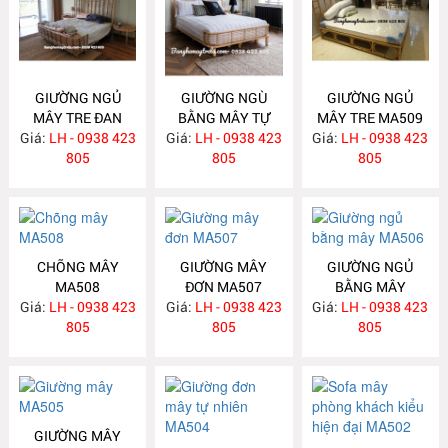
GIƯỜNG NGỦ
GIƯỜNG NGÙ
GIƯỜNG NGỦ
MÂY TRE ĐAN
BẰNG MÂY TỰ
MÂY TRE MA509
Giá:
LH - 0938 423
MA511
Giá:
NHIÊN MA510
LH - 0938 423
Giá:
LH - 0938 423
805
805
805
CHÕNG MÂY
GIƯỜNG MÂY
GIƯỜNG NGỦ
MA508
ĐƠN MA507
BẰNG MÂY
Giá:
LH - 0938 423
Giá:
LH - 0938 423
Giá:
LH - 0938 423
MA506
805
805
805
GIƯỜNG MÂY