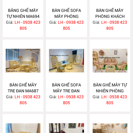
BĂNG GHẾ MÂY
BÀN GHẾ SOFA
BÀN GHẾ MÂY
TỰ NHIÊN MA694
MÂY PHÒNG
PHÒNG KHÁCH
Giá:
LH - 0938 423
Giá:
KHÁCH MA689
LH - 0938 423
Giá:
LH - 0938 423
MA688
805
805
805
BÀN GHẾ MÂY
BÀN GHẾ SOFA
BÀN GHẾ MÂY TỰ
TRE ĐAN MA687
MÂY TRE ĐAN
NHIÊN PHÒNG
Giá:
LH - 0938 423
Giá:
LH - 0938 423
MA686
Giá:
KHÁCH MA685
LH - 0938 423
805
805
805