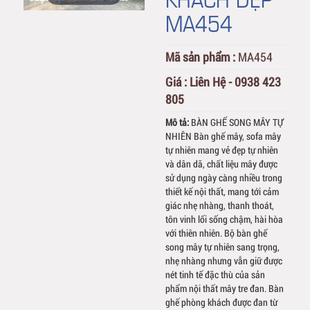
MA454
Mã sản phẩm :
MA454
Giá :
Liên Hệ - 0938 423
805
Mô tả:
BÀN GHẾ SONG MÂY TỰ
NHIÊN Bàn ghế mây, sofa mây
tự nhiên mang vẻ đẹp tự nhiên
và dân dã, chất liệu mây được
sử dụng ngày càng nhiều trong
thiết kế nội thất, mang tới cảm
giác nhẹ nhàng, thanh thoát,
tôn vinh lối sống chậm, hài hòa
với thiên nhiên. Bộ bàn ghế
song mây tự nhiên sang trọng,
nhẹ nhàng nhưng vẫn giữ được
nét tinh tế đặc thù của sản
phẩm nội thất mây tre đan. Bàn
ghế phòng khách được đan từ