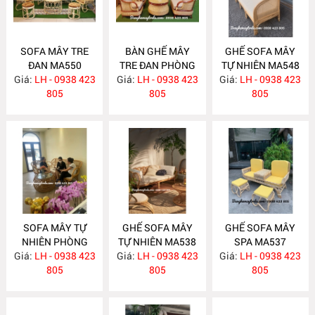
SOFA MÂY TRE
BÀN GHẾ MÂY
GHẾ SOFA MÂY
ĐAN MA550
TRE ĐAN PHÒNG
TỰ NHIÊN MA548
Giá:
LH - 0938 423
Giá:
KHÁCH MA549
LH - 0938 423
Giá:
LH - 0938 423
805
805
805
SOFA MÂY TỰ
GHẾ SOFA MÂY
GHẾ SOFA MÂY
NHIÊN PHÒNG
TỰ NHIÊN MA538
SPA MA537
Giá:
KHÁCH MA547
LH - 0938 423
Giá:
LH - 0938 423
Giá:
LH - 0938 423
805
805
805