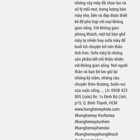
những cây mây đã chọn lọc và
xử lý mối mọt, trọng lượng bàn
mây nhẹ, bền và đẹp được thiết
kế để phù hợp với mọi không
gian sống. Với không gian
phòng khách, một bộ bàn ghế
mây tự nhiên hay sofa mây để
buổi trò chuyện trở nên thân
tình hơn. Sofa mây là những
sản phẩm kết nối thiên nhiên
với không gian sống. Nơi người
thân và bạn bè lưu giữ lại
những kỷ niệm, những câu
chuyện thân thương, buồn vui
của cuộc sống..... Lh: 0938 423
805 (zalo) Đc: 1s Đinh Bộ Lĩnh,
p15, Q. Bình Thạnh, HCM
www.banghemaytrela.com
#banghemay #sofamay
#banghemaytunhien
#banghemayhiendai
#banghemayphongkhach