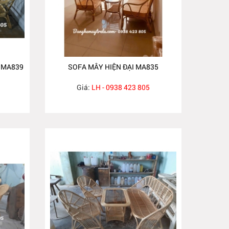
 MA839
SOFA MÂY HIỆN ĐẠI MA835
Giá:
LH - 0938 423 805