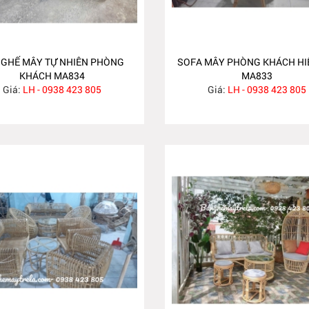
 GHẾ MÂY TỰ NHIÊN PHÒNG
SOFA MÂY PHÒNG KHÁCH HI
KHÁCH MA834
MA833
Giá:
LH - 0938 423 805
Giá:
LH - 0938 423 805