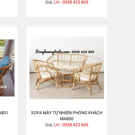
Giá:
LH - 0938 423 805
A801
SOFA MÂY TỰ NHIÊN PHÒNG KHÁCH
MA800
Giá:
LH - 0938 423 805