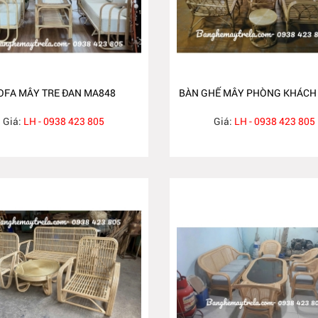
OFA MÂY TRE ĐAN MA848
BÀN GHẾ MÂY PHÒNG KHÁCH
Giá:
LH - 0938 423 805
Giá:
LH - 0938 423 805