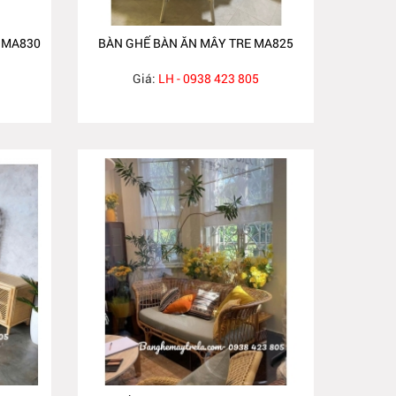
 MA830
BÀN GHẾ BÀN ĂN MÂY TRE MA825
Giá:
LH - 0938 423 805