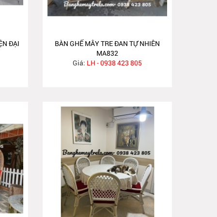
ỆN ĐẠI
BÀN GHẾ MÂY TRE ĐAN TỰ NHIÊN
MA832
Giá:
LH - 0938 423 805