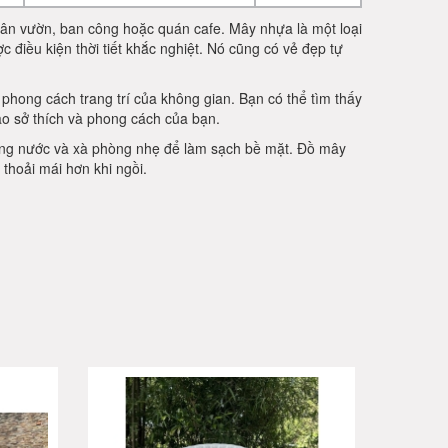
sân vườn, ban công hoặc quán cafe. Mây nhựa là một loại
 điều kiện thời tiết khắc nghiệt. Nó cũng có vẻ đẹp tự
hong cách trang trí của không gian. Bạn có thể tìm thấy
ào sở thích và phong cách của bạn.
bằng nước và xà phòng nhẹ để làm sạch bề mặt. Đồ mây
thoải mái hơn khi ngồi.