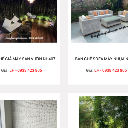
HẾ GIẢ MÂY SÂN VƯỜN NH407
BÀN GHẾ SOFA MÂY NHỰA 
Giá:
LH - 0938 423 805
Giá:
LH - 0938 423 805