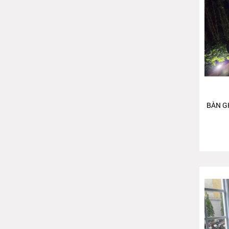
BÀN G