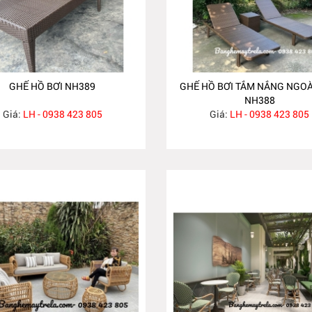
GHẾ HỒ BƠI NH389
GHẾ HỒ BƠI TẮM NẮNG NGOÀ
NH388
Giá:
LH - 0938 423 805
Giá:
LH - 0938 423 805