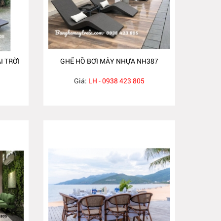
I TRỜI
GHẾ HỒ BƠI MÂY NHỰA NH387
Giá:
LH - 0938 423 805