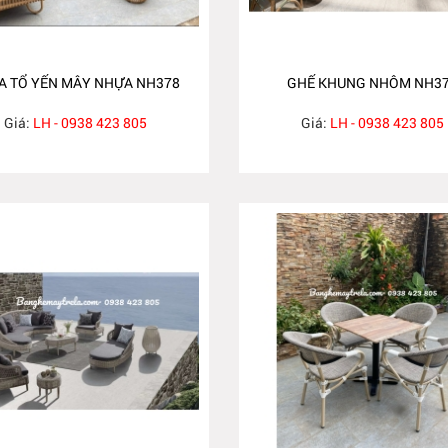
A TỔ YẾN MÂY NHỰA NH378
GHẾ KHUNG NHÔM NH3
Giá:
LH - 0938 423 805
Giá:
LH - 0938 423 805