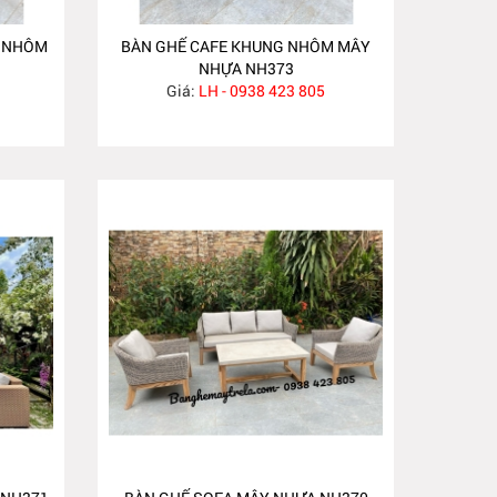
G NHÔM
BÀN GHẾ CAFE KHUNG NHÔM MÂY
NHỰA NH373
Giá:
LH - 0938 423 805