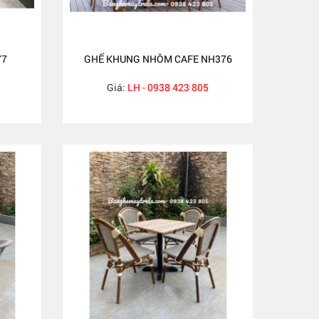
77
GHẾ KHUNG NHÔM CAFE NH376
Giá:
LH - 0938 423 805