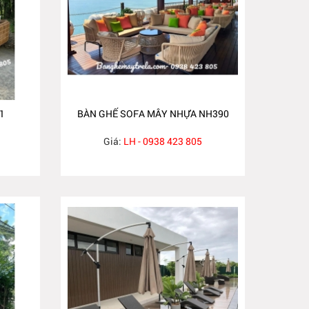
1
BÀN GHẾ SOFA MÂY NHỰA NH390
Giá:
LH - 0938 423 805