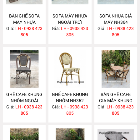
BÀN GHẾ SOFA
SOFA MÂY NHỰA
SOFA NHỰA GIẢ
MÂY NHỰA
NGOÀI TRỜI
MÂY NH364
Giá:
LH - 0938 423
NH366
Giá:
LH - 0938 423
NH365
Giá:
LH - 0938 423
805
805
805
GHẾ CAFE KHUNG
GHẾ CAFE KHUNG
BÀN GHẾ CAFE
NHÔM NGOÀI
NHÔM NH362
GIẢ MÂY KHUNG
Giá:
TRỜI NH363
LH - 0938 423
Giá:
LH - 0938 423
Giá:
NHÔM NH361
LH - 0938 423
805
805
805