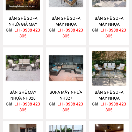
BÀN GHẾ SOFA
BÀN GHẾ SOFA
BÀN GHẾ SOFA
NHỰA GIẢ MÂY
MÂY NHỰA
MÂY NHỰA
Giá:
LH - 0938 423
NH331
Giá:
LH - 0938 423
NH330
Giá:
LH - 0938 423
NH329
805
805
805
BÀN GHẾ MÂY
SOFA MÂY NHỰA
BÀN GHẾ SOFA
NHỰA NH328
NH327
MÂY NHỰA
Giá:
LH - 0938 423
Giá:
LH - 0938 423
Giá:
LH - 0938 423
NH326
805
805
805