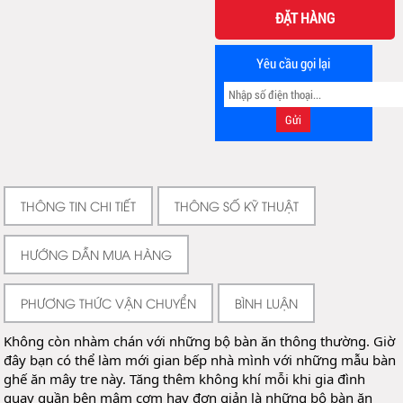
ĐẶT HÀNG
Yêu cầu gọi lại
THÔNG TIN CHI TIẾT
THÔNG SỐ KỸ THUẬT
HƯỚNG DẪN MUA HÀNG
PHƯƠNG THỨC VẬN CHUYỂN
BÌNH LUẬN
Không còn nhàm chán với những bộ bàn ăn thông thường. Giờ 
đây bạn có thể làm mới gian bếp nhà mình với những mẫu bàn 
ghế ăn mây tre này. Tăng thêm không khí mỗi khi gia đình 
quay quần bên mâm cơm hay đơn giản là những bộ bàn ăn 