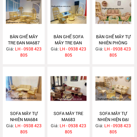
BÀN GHẾ MÂY
BÀN GHẾ SOFA
BÀN GHẾ MÂY TỰ
TRE ĐAN MA687
MÂY TRE ĐAN
NHIÊN PHÒNG
Giá:
LH - 0938 423
Giá:
LH - 0938 423
MA686
Giá:
KHÁCH MA685
LH - 0938 423
805
805
805
SOFA MÂY TỰ
SOFA MÂY TRE
SOFA MÂY TỰ
NHIÊN MA684
MA683
NHIÊN HIỆN ĐẠI
Giá:
LH - 0938 423
Giá:
LH - 0938 423
Giá:
LH - 0938 423
MA682
805
805
805