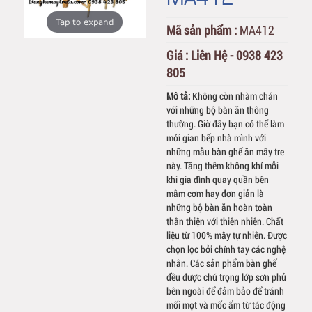
Tap to expand
Mã sản phẩm :
MA412
Giá :
Liên Hệ - 0938 423
805
Mô tả:
Không còn nhàm chán
với những bộ bàn ăn thông
thường. Giờ đây bạn có thể làm
mới gian bếp nhà mình với
những mẫu bàn ghế ăn mây tre
này. Tăng thêm không khí mỗi
khi gia đình quay quần bên
mâm cơm hay đơn giản là
những bộ bàn ăn hoàn toàn
thân thiện với thiên nhiên. Chất
liệu từ 100% mây tự nhiên. Được
chọn lọc bởi chính tay các nghệ
nhân. Các sản phẩm bàn ghế
đều được chú trọng lớp sơn phủ
bên ngoài để đảm bảo để tránh
mối mọt và mốc ẩm từ tác động