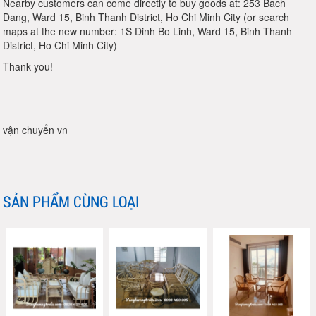
Nearby customers can come directly to buy goods at: 253 Bach
Dang, Ward 15, Binh Thanh District, Ho Chi Minh City (or search
maps at the new number: 1S Dinh Bo Linh, Ward 15, Binh Thanh
District, Ho Chi Minh City)
Thank you!
vận chuyển vn
SẢN PHẨM CÙNG LOẠI